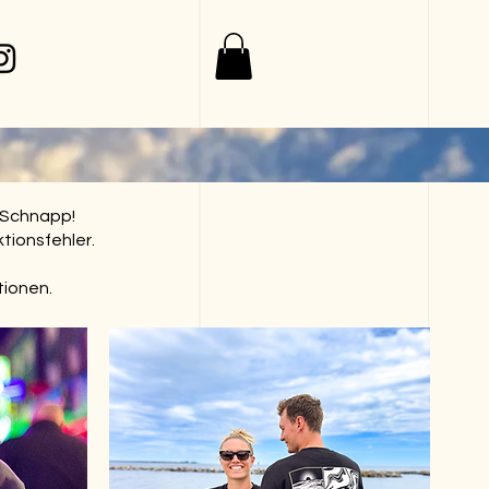
p Schnapp!
tionsfehler.
tionen.