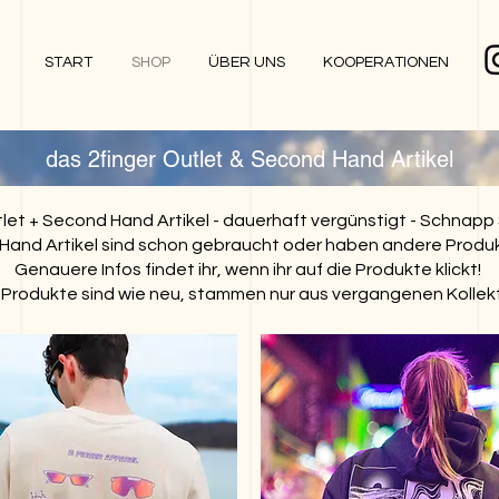
START
SHOP
ÜBER UNS
KOOPERATIONEN
das 2finger Outlet & Second Hand Artikel
let + Second Hand Artikel - dauerhaft vergünstigt - Schnap
Hand Artikel sind schon gebraucht oder haben andere Produk
Genauere Infos findet ihr, wenn ihr auf die Produkte klickt!
 Produkte sind wie neu, stammen nur aus vergangenen Kollek