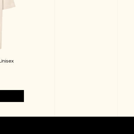
 Unisex