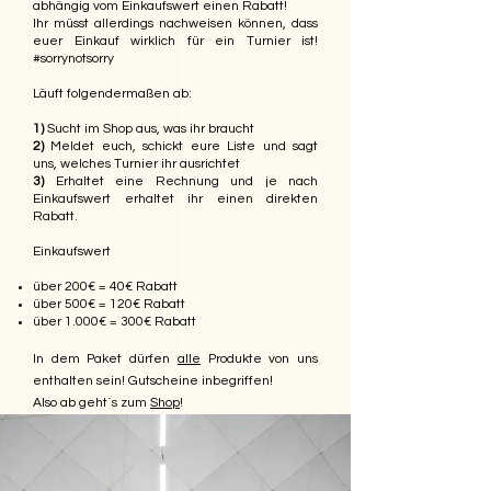
abhängig vom Einkaufswert einen Rabatt!
Ihr müsst allerdings nachweisen können, dass
euer Einkauf wirklich für ein Turnier ist!
#sorrynotsorry
Läuft folgendermaßen ab:
1)
Sucht im Shop aus, was ihr braucht
2)
Meldet euch, schickt eure Liste und sagt
uns, welches Turnier ihr ausrichtet
3)
Erhaltet eine Rechnung und je nach
Einkaufswert erhaltet ihr einen direkten
Rabatt.
Einkaufswert
über 200€ = 40€ Rabatt
über 500€ = 120€ Rabatt
über 1.000€ = 300€ Rabatt
In dem Paket dürfen
alle
Produkte von uns
enthalten sein! Gutscheine inbegriffen!
Also ab geht´s zum
Shop
!