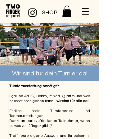
SHOP
Wir sind für dein Turnier da!
Turnierausstattung benötigt?
Egal, ob A/B/C, Hobby, Mixed, Quattro und was
es sonst noch geben kann -
wir sind für alle da!
Endlich coole Turnierpreise und
Teamausstattungen!
Denkt an eure zufriedenen Teilnehmer, wenn
es was von 2finger gibt ;)!
Trefft eure eigene Auswahl und ihr bekommt