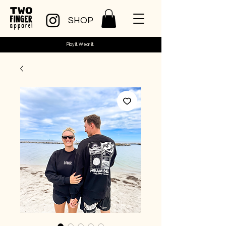
SHOP
Play it. Wear it.