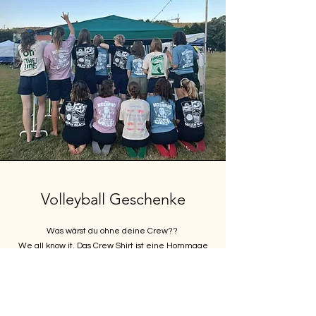
Volleyball Geschenke
Was wärst du ohne deine Crew??
We all know it. Das Crew Shirt ist eine Hommage
an deine Crew, an deinen best Buddy, an deine
ganze Mannschaft - you decide.
Und psssst. Man munkelt, dass bald ne neue