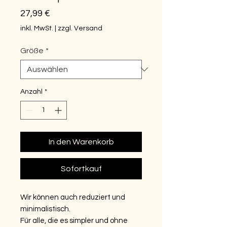
Preis
27,99 €
inkl. MwSt.
|
zzgl. Versand
Größe
*
Anzahl
*
In den Warenkorb
Sofortkauf
Wir können auch reduziert und
minimalistisch.
Für alle, die es simpler und ohne