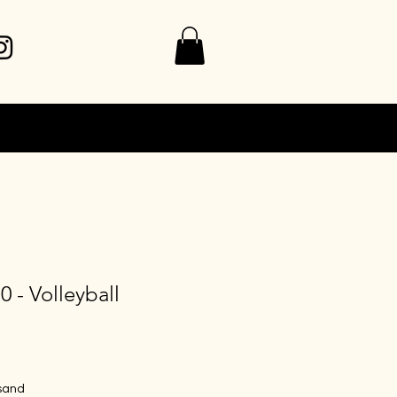
.0 - Volleyball
rsand