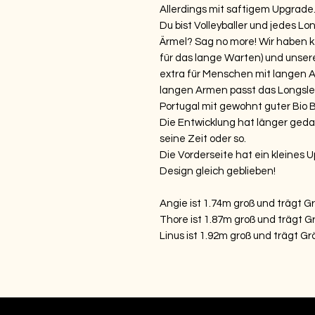
Allerdings mit saftigem Upgrade.
Du bist Volleyballer und jedes Lon
Ärmel? Sag no more! Wir haben 
für das lange Warten) und unser
extra für Menschen mit langen 
langen Armen passt das Longsle
Portugal mit gewohnt guter Bio 
Die Entwicklung hat länger gedau
seine Zeit oder so.
Die Vorderseite hat ein kleines
Design gleich geblieben!
Angie ist 1.74m groß und trägt G
Thore ist 1.87m groß und trägt Gr
Linus ist 1.92m groß und trägt Gr