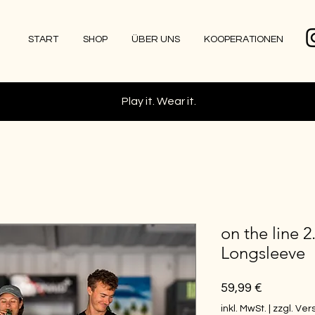
START
SHOP
ÜBER UNS
KOOPERATIONEN
Play it. Wear it.
on the line 2
Longsleeve
Preis
59,99 €
inkl. MwSt.
|
zzgl. Ve